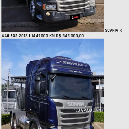
SCANIA
R
440 6X2
2013 | 1447000 KM
R$ 345.000,00