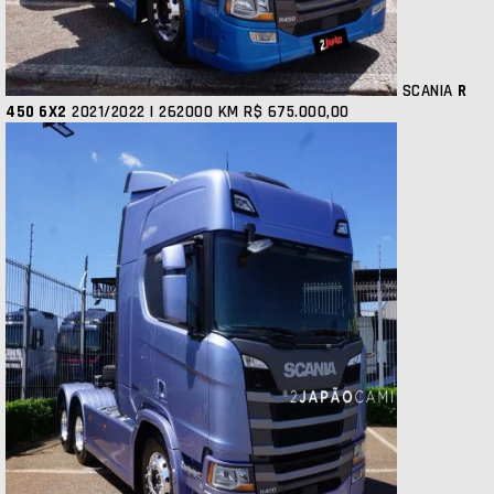
SCANIA
R
450 6X2
2021/2022 | 262000 KM
R$ 675.000,00