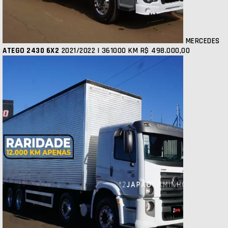
MERCEDES
ATEGO 2430 6X2
2021/2022 | 361000 KM
R$ 498.000,00