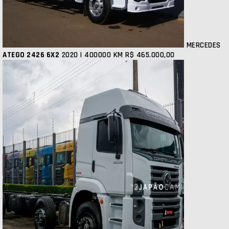
MERCEDES
ATEGO 2426 6X2
2020 | 400000 KM
R$ 465.000,00