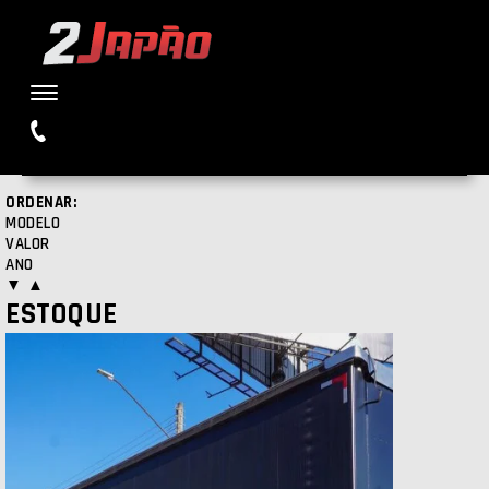
Buscar
ORDENAR:
MODELO
VALOR
ANO
▼
▲
ESTOQUE