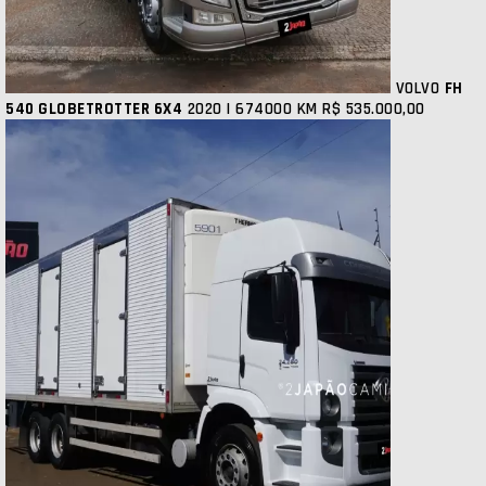
VOLVO
FH
540 GLOBETROTTER 6X4
2020 | 674000 KM
R$ 535.000,00