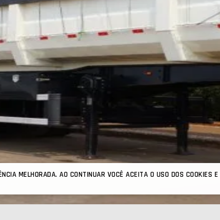
ÊNCIA MELHORADA. AO CONTINUAR VOCÊ ACEITA O USO DOS COOKIES