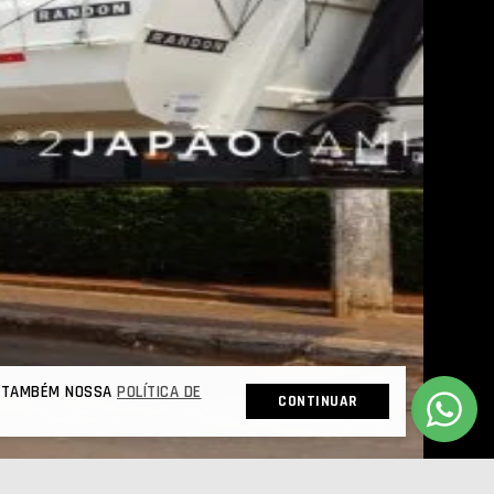
 E TAMBÉM NOSSA
POLÍTICA DE
CONTINUAR