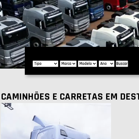
ENCONTRE O SEU VEÍCULO:
Buscar
CAMINHÕES E CARRETAS EM DES