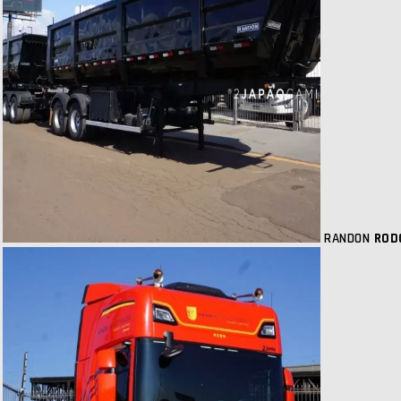
RANDON
ROD