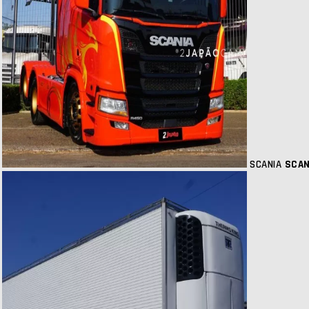
SCANIA
SCAN