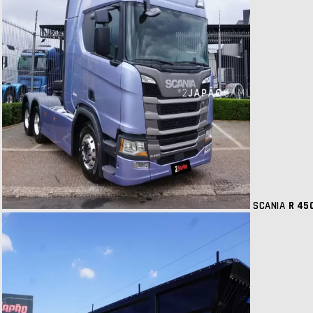
SCANIA
R 45