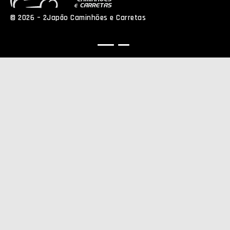
© 2026 – 2Japão Caminhões e Carretas
Política de
Privacidade
NEO Agência Digital