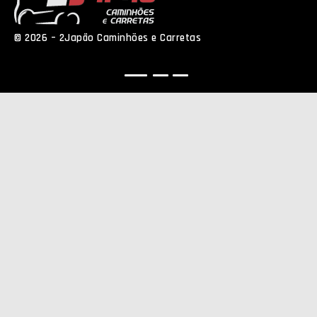
© 2026 – 2Japão Caminhões e Carretas
Política de
Privacidade
NEO Agência Digital