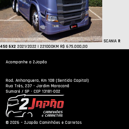
SCANIA
R
450 6X2
2021/2022 | 221000KM
R$ 675.000,00
Acompanhe a 2Japão
Rod. Anhanguera, Km 108 (Sentido Capital)
Rua Três, 237 - Jardim Maracanã
Sumaré / SP - CEP 13181-002
© 2026 – 2Japão Caminhões e Carretas
Política de