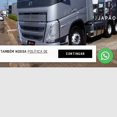
 E TAMBÉM NOSSA
POLÍTICA DE
CONTINUAR
ÇÃO PREVENTIVA - ORIGINAL - TETO ALTO - ÚNICO DONO