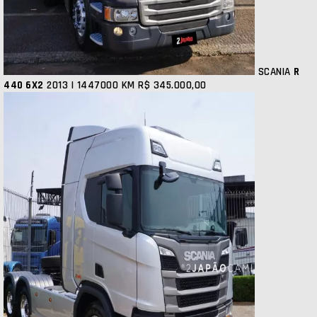
SCANIA
R
440 6X2
2013 | 1447000 KM
R$ 345.000,00