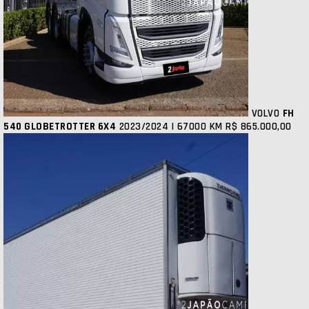
VOLVO
FH
540 GLOBETROTTER 6X4
2023/2024 | 67000 KM
R$ 865.000,00