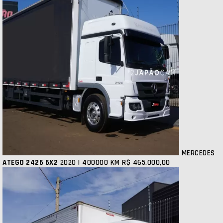
MERCEDES
ATEGO 2426 6X2
2020 | 400000 KM
R$ 465.000,00