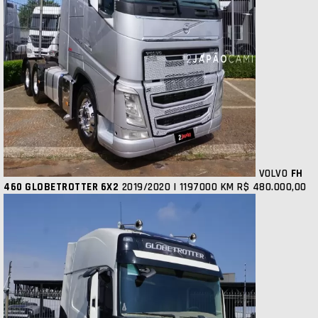
VOLVO
FH
460 GLOBETROTTER 6X2
2019/2020 | 1197000 KM
R$ 480.000,00