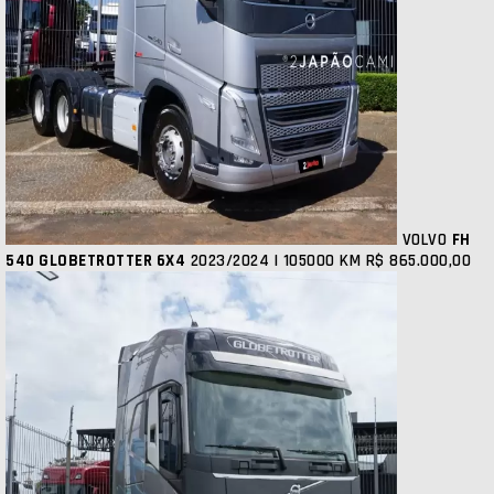
VOLVO
FH
540 GLOBETROTTER 6X4
2023/2024 | 105000 KM
R$ 865.000,00