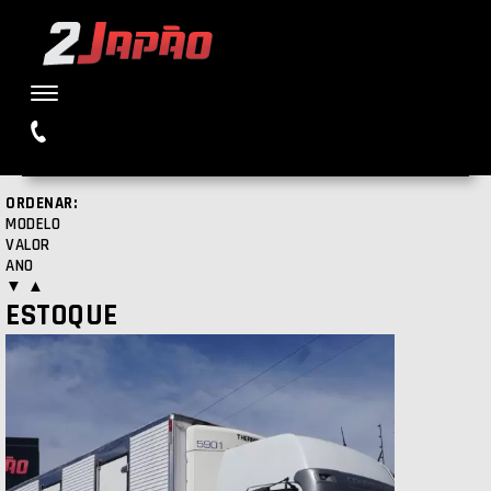
Buscar
ORDENAR:
MODELO
VALOR
ANO
▼
▲
ESTOQUE