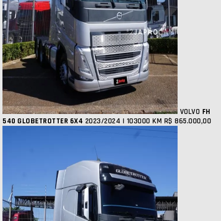
VOLVO
FH
540 GLOBETROTTER 6X4
2023/2024 | 103000 KM
R$ 865.000,00