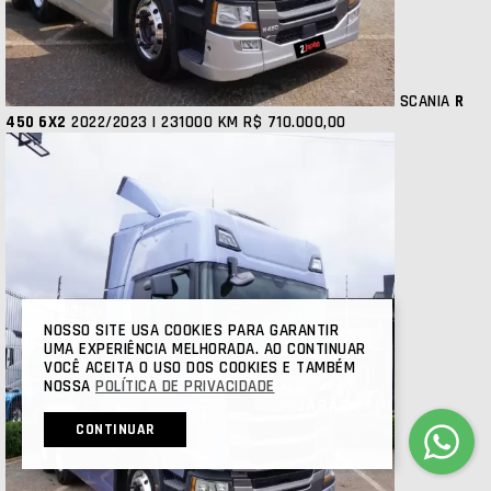
SCANIA
R
450 6X2
2022/2023 | 231000 KM
R$ 710.000,00
NOSSO SITE USA COOKIES PARA GARANTIR
UMA EXPERIÊNCIA MELHORADA. AO CONTINUAR
VOCÊ ACEITA O USO DOS COOKIES E TAMBÉM
NOSSA
POLÍTICA DE PRIVACIDADE
CONTINUAR