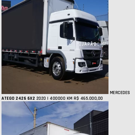
MERCEDES
ATEGO 2426 6X2
2020 | 400000 KM
R$ 465.000,00