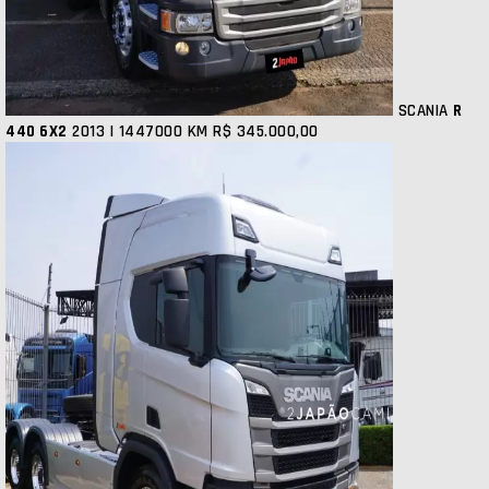
SCANIA
R
440 6X2
2013 | 1447000 KM
R$ 345.000,00