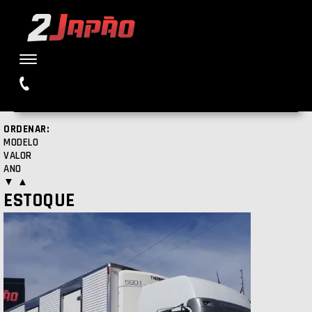
Buscar
ORDENAR:
MODELO
VALOR
ANO
▼
▲
ESTOQUE