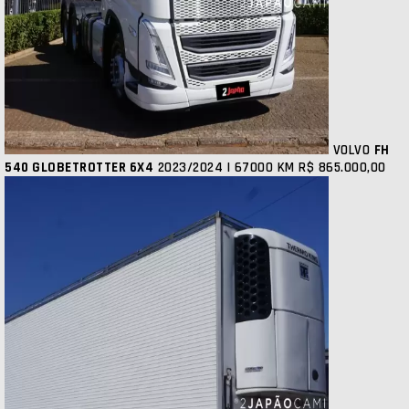
VOLVO
FH
540 GLOBETROTTER 6X4
2023/2024 | 67000 KM
R$ 865.000,00