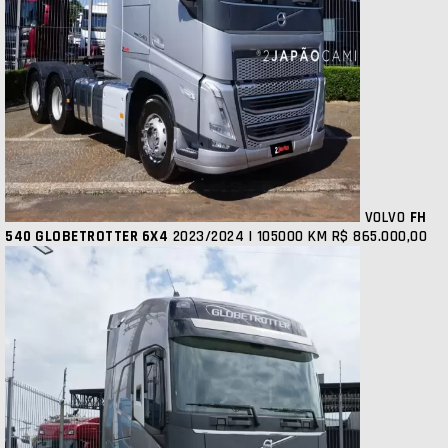
VOLVO
FH
540 GLOBETROTTER 6X4
2023/2024 | 105000 KM
R$ 865.000,00