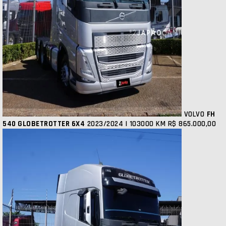
VOLVO
FH
540 GLOBETROTTER 6X4
2023/2024 | 103000 KM
R$ 865.000,00