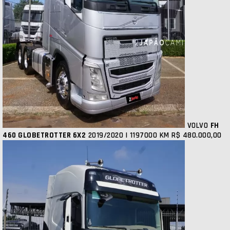
VOLVO
FH
460 GLOBETROTTER 6X2
2019/2020 | 1197000 KM
R$ 480.000,00