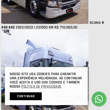
SCANIA
R
450 6X2
2022/2023 | 231000 KM
R$ 710.000,00
NOSSO SITE USA COOKIES PARA GARANTIR
UMA EXPERIÊNCIA MELHORADA. AO CONTINUAR
VOCÊ ACEITA O USO DOS COOKIES E TAMBÉM
NOSSA
POLÍTICA DE PRIVACIDADE
CONTINUAR