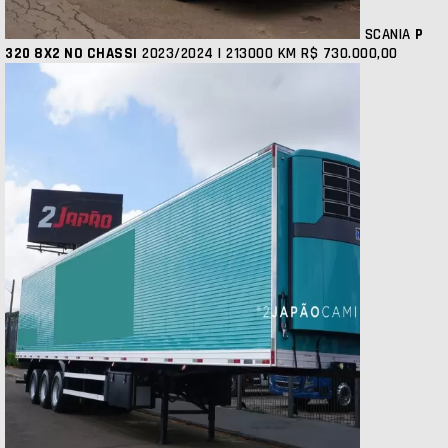
SCANIA
P
320 8X2 NO CHASSI
2023/2024 | 213000 KM
R$ 730.000,00