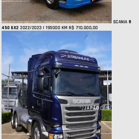
SCANIA
R
450 6X2
2022/2023 | 195000 KM
R$ 710.000,00