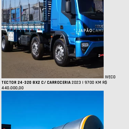
IVECO
TECTOR 24-320 8X2 C/ CARROCERIA
2023 | 9700 KM
R$
440.000,00