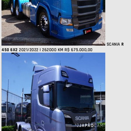
SCANIA
R
450 6X2
2021/2022 | 262000 KM
R$ 675.000,00