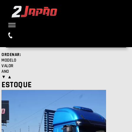
Buscar
ORDENAR:
MODELO
VALOR
ANO
▼
▲
ESTOQUE