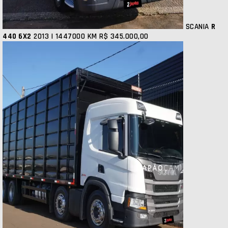
SCANIA
R
440 6X2
2013 | 1447000 KM
R$ 345.000,00