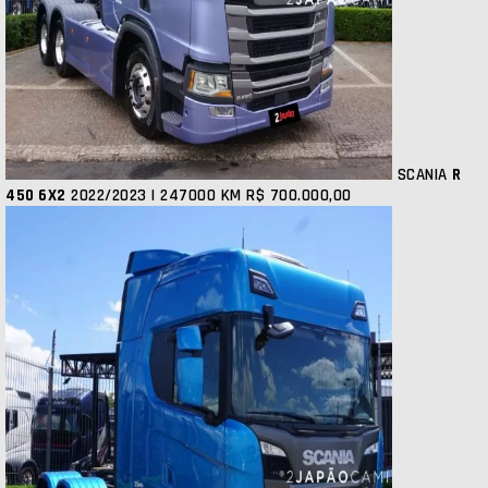
SCANIA
R
450 6X2
2022/2023 | 247000 KM
R$ 700.000,00