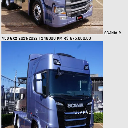
SCANIA
R
450 6X2
2021/2022 | 248000 KM
R$ 675.000,00