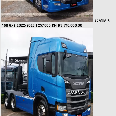
SCANIA
R
450 6X2
2022/2023 | 257000 KM
R$ 710.000,00