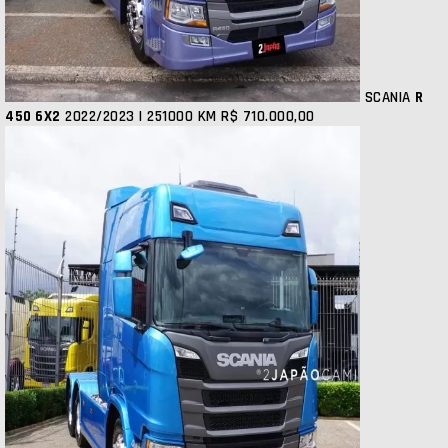
SCANIA
R
450 6X2
2022/2023 | 251000 KM
R$ 710.000,00