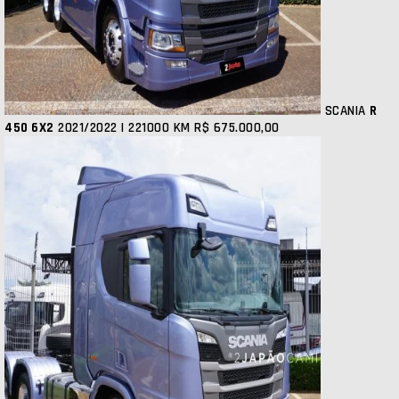
SCANIA
R
450 6X2
2021/2022 | 221000 KM
R$ 675.000,00