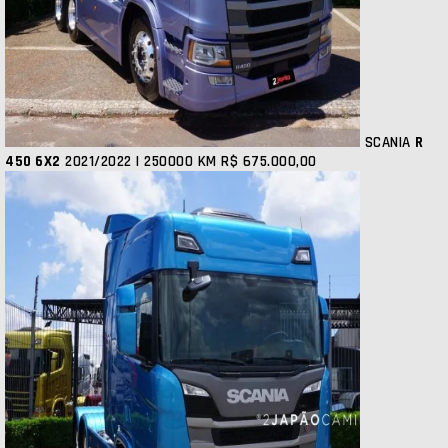
SCANIA
R
450 6X2
2021/2022 | 250000 KM
R$ 675.000,00