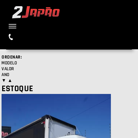
Buscar
ORDENAR:
MODELO
VALOR
ANO
▼
▲
ESTOQUE