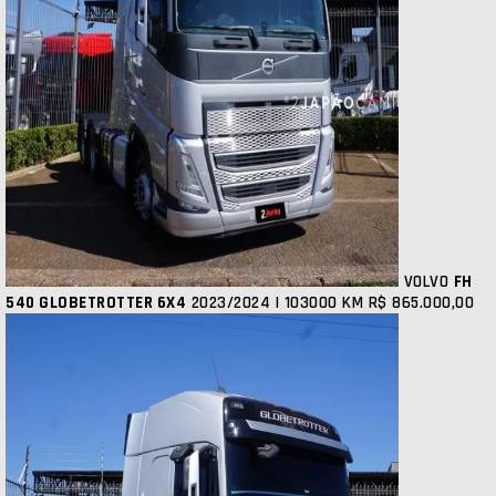
VOLVO
FH
540 GLOBETROTTER 6X4
2023/2024 | 103000 KM
R$ 865.000,00