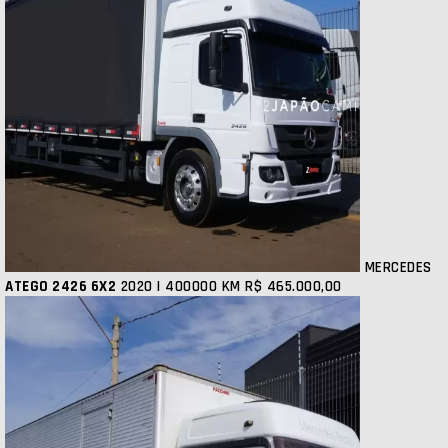
MERCEDES
ATEGO 2426 6X2
2020 | 400000 KM
R$ 465.000,00