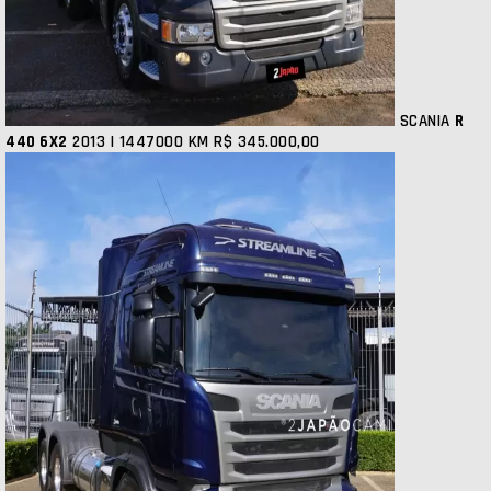
SCANIA
R
440 6X2
2013 | 1447000 KM
R$ 345.000,00