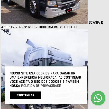
SCANIA
R
450 6X2
2022/2023 | 231000 KM
R$ 710.000,00
NOSSO SITE USA COOKIES PARA GARANTIR
UMA EXPERIÊNCIA MELHORADA. AO CONTINUAR
VOCÊ ACEITA O USO DOS COOKIES E TAMBÉM
NOSSA
POLÍTICA DE PRIVACIDADE
CONTINUAR