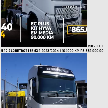
VOLVO
FH
540 GLOBETROTTER 6X4
2023/2024 | 104000 KM
R$ 865.000,00