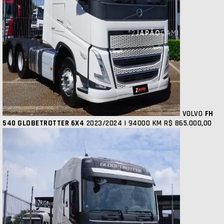
VOLVO
FH
540 GLOBETROTTER 6X4
2023/2024 | 94000 KM
R$ 865.000,00