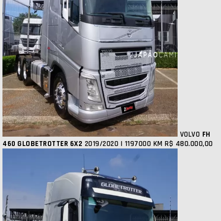
VOLVO
FH
460 GLOBETROTTER 6X2
2019/2020 | 1197000 KM
R$ 480.000,00