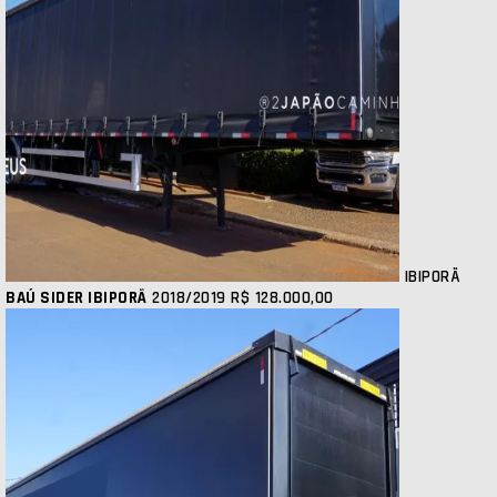
IBIPORÃ
BAÚ SIDER IBIPORÃ
2018/2019
R$ 128.000,00