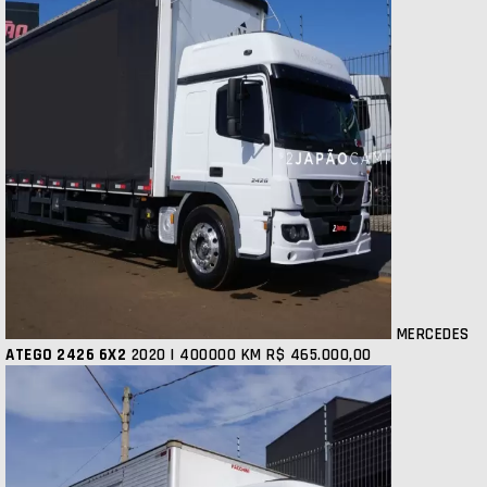
MERCEDES
ATEGO 2426 6X2
2020 | 400000 KM
R$ 465.000,00