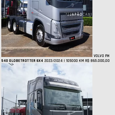
VOLVO
FH
540 GLOBETROTTER 6X4
2023/2024 | 105000 KM
R$ 865.000,00