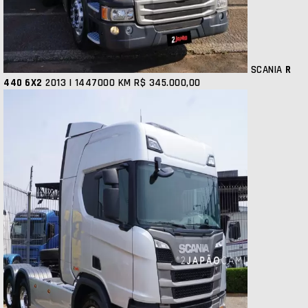
SCANIA
R
440 6X2
2013 | 1447000 KM
R$ 345.000,00