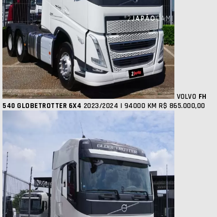
VOLVO
FH
540 GLOBETROTTER 6X4
2023/2024 | 94000 KM
R$ 865.000,00