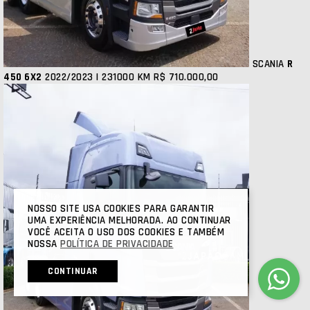
SCANIA
R
450 6X2
2022/2023 | 231000 KM
R$ 710.000,00
NOSSO SITE USA COOKIES PARA GARANTIR
UMA EXPERIÊNCIA MELHORADA. AO CONTINUAR
VOCÊ ACEITA O USO DOS COOKIES E TAMBÉM
NOSSA
POLÍTICA DE PRIVACIDADE
CONTINUAR