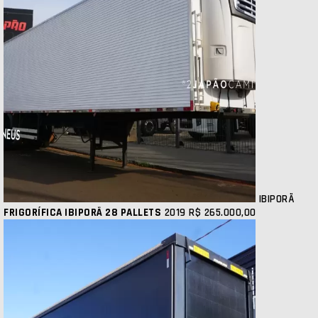
IBIPORÃ
FRIGORÍFICA IBIPORÃ 28 PALLETS
2019
R$ 265.000,00