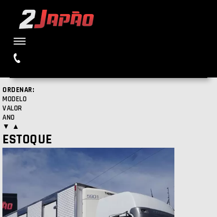
Buscar
ORDENAR:
MODELO
VALOR
ANO
▼
▲
ESTOQUE