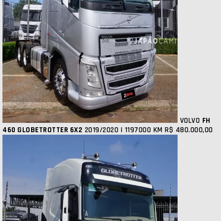
VOLVO
FH
460 GLOBETROTTER 6X2
2019/2020 | 1197000 KM
R$ 480.000,00