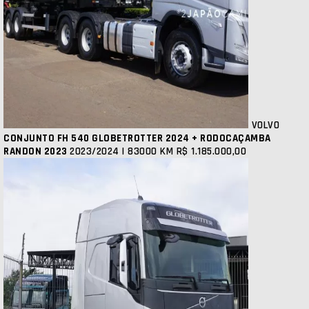
VOLVO
CONJUNTO FH 540 GLOBETROTTER 2024 + RODOCAÇAMBA
RANDON 2023
2023/2024 | 83000 KM
R$ 1.185.000,00