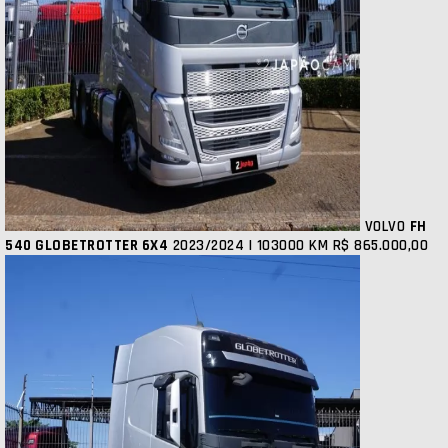
VOLVO
FH
540 GLOBETROTTER 6X4
2023/2024 | 103000 KM
R$ 865.000,00