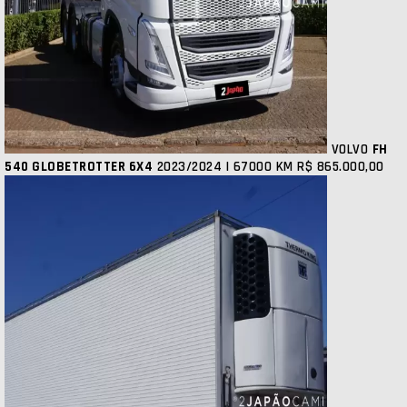
VOLVO
FH
540 GLOBETROTTER 6X4
2023/2024 | 67000 KM
R$ 865.000,00