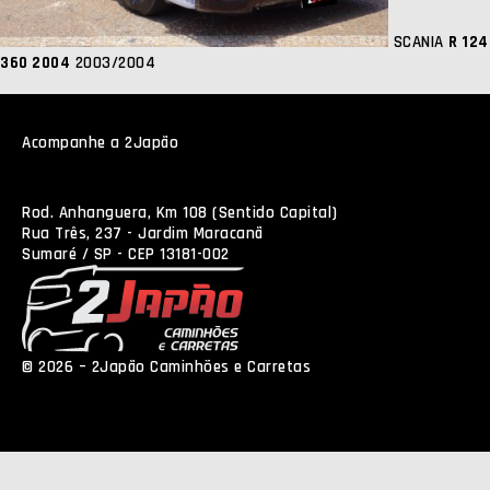
SCANIA
R 124
360 2004
2003/2004
Acompanhe a 2Japão
Rod. Anhanguera, Km 108 (Sentido Capital)
Rua Três, 237 - Jardim Maracanã
Sumaré / SP - CEP 13181-002
© 2026 – 2Japão Caminhões e Carretas
Política de
Privacidade
NEO Agência Digital