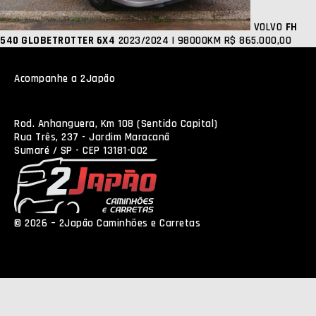
VOLVO
FH
540 GLOBETROTTER 6X4
2023/2024 | 98000KM
R$ 865.000,00
Acompanhe a 2Japão
Rod. Anhanguera, Km 108 (Sentido Capital)
Rua Três, 237 - Jardim Maracanã
Sumaré / SP - CEP 13181-002
© 2026 – 2Japão Caminhões e Carretas
Política de
Privacidade
NEO Agência Digital