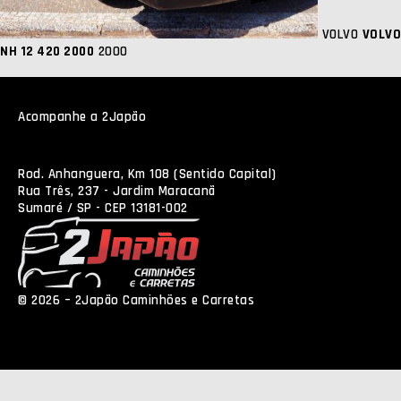
VOLVO
VOLVO
NH 12 420 2000
2000
Acompanhe a 2Japão
Rod. Anhanguera, Km 108 (Sentido Capital)
Rua Três, 237 - Jardim Maracanã
Sumaré / SP - CEP 13181-002
© 2026 – 2Japão Caminhões e Carretas
Política de
Privacidade
NEO Agência Digital