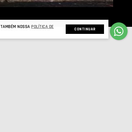
 E TAMBÉM NOSSA
POLÍTICA DE
CONTINUAR
 CLARO
ESTADO
SEMINOVO