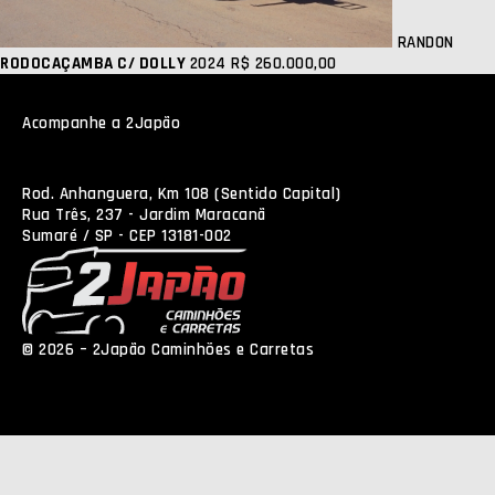
RANDON
RODOCAÇAMBA C/ DOLLY
2024
R$ 260.000,00
Acompanhe a 2Japão
Rod. Anhanguera, Km 108 (Sentido Capital)
Rua Três, 237 - Jardim Maracanã
Sumaré / SP - CEP 13181-002
© 2026 – 2Japão Caminhões e Carretas
Política de
Privacidade
NEO Agência Digital