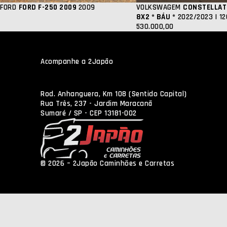
FORD
FORD F-250 2009
2009
VOLKSWAGEM
CONSTELLAT
8X2 * BÁU *
2022/2023 | 1
530.000,00
Acompanhe a 2Japão
Rod. Anhanguera, Km 108 (Sentido Capital)
Rua Três, 237 - Jardim Maracanã
Sumaré / SP - CEP 13181-002
© 2026 – 2Japão Caminhões e Carretas
Política de Pri