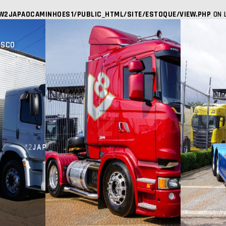
W2JAPAOCAMINHOES1/PUBLIC_HTML/SITE/ESTOQUE/VIEW.PHP
ON 
OSCO