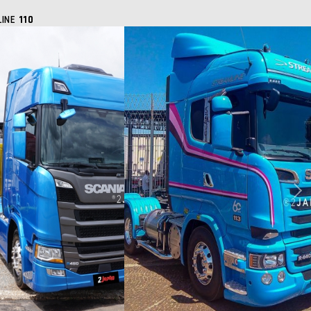
LINE
110