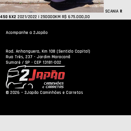
SCANIA
R
450 6X2
2021/2022 | 250000KM
R$ 675.000,00
Acompanhe a 2Japão
Rod. Anhanguera, Km 108 (Sentido Capital)
Rua Três, 237 - Jardim Maracanã
Sumaré / SP - CEP 13181-002
© 2026 – 2Japão Caminhões e Carretas
Política de
Privacidade
NEO Agência Digital