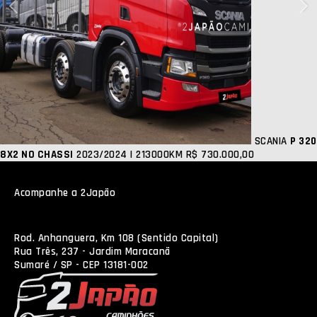
SCANIA
P 320
8X2 NO CHASSI
2023/2024 | 213000KM
R$ 730.000,00
Acompanhe a 2Japão
Rod. Anhanguera, Km 108 (Sentido Capital)
Rua Três, 237 - Jardim Maracanã
Sumaré / SP - CEP 13181-002