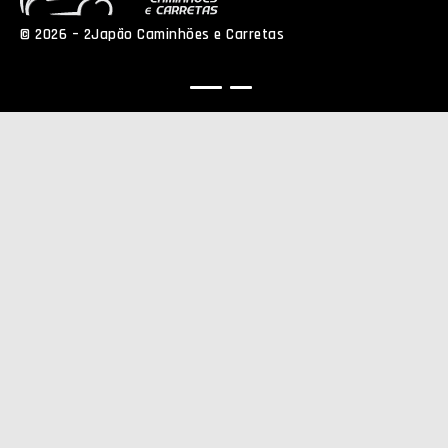
© 2026 – 2Japão Caminhões e Carretas
Política de
Privacidade
NEO Agência Digital