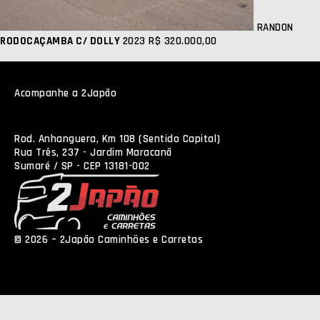
RANDON
RODOCAÇAMBA C/ DOLLY
2023
R$ 320.000,00
Acompanhe a 2Japão
Rod. Anhanguera, Km 108 (Sentido Capital)
Rua Três, 237 - Jardim Maracanã
Sumaré / SP - CEP 13181-002
© 2026 – 2Japão Caminhões e Carretas
Política de
Privacidade
NEO Agência Digital