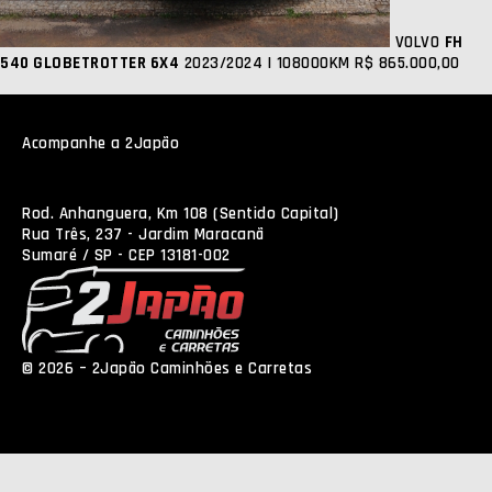
VOLVO
FH
540 GLOBETROTTER 6X4
2023/2024 | 108000KM
R$ 865.000,00
Acompanhe a 2Japão
Rod. Anhanguera, Km 108 (Sentido Capital)
Rua Três, 237 - Jardim Maracanã
Sumaré / SP - CEP 13181-002
© 2026 – 2Japão Caminhões e Carretas
Política de
Privacidade
NEO Agência Digital