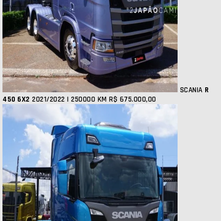
SCANIA
R
450 6X2
2021/2022 | 250000 KM
R$ 675.000,00