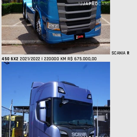
SCANIA
R
450 6X2
2021/2022 | 220000 KM
R$ 675.000,00