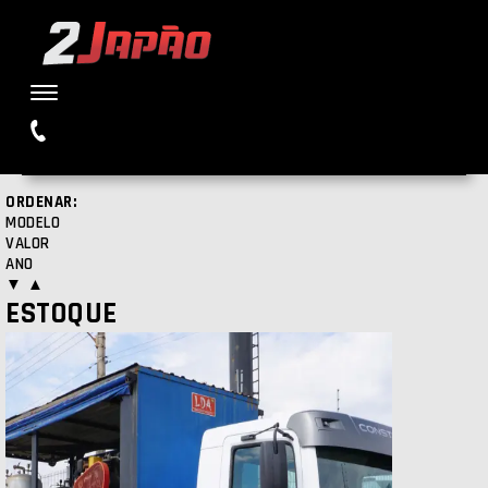
Buscar
ORDENAR:
MODELO
VALOR
ANO
▼
▲
ESTOQUE