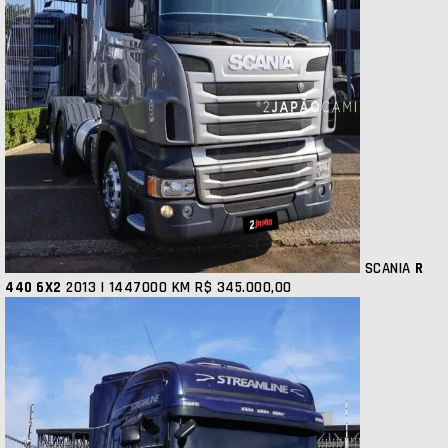
SCANIA
R
440 6X2
2013 | 1447000 KM
R$ 345.000,00