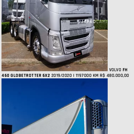
VOLVO
FH
460 GLOBETROTTER 6X2
2019/2020 | 1197000 KM
R$ 480.000,00