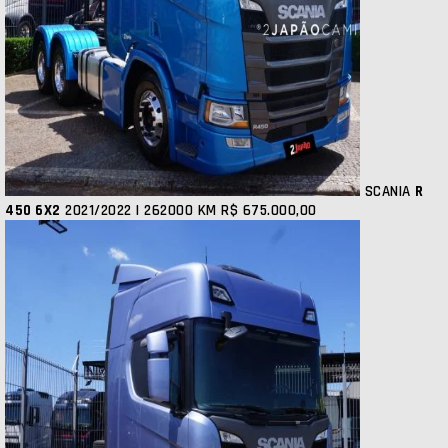
SCANIA
R
450 6X2
2021/2022 | 262000 KM
R$ 675.000,00