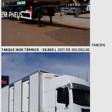
TANESFIL
TANQUE INOX TÉRMICO - 39.000 L
2021
R$ 265.000,00