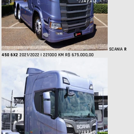
SCANIA
R
450 6X2
2021/2022 | 221000 KM
R$ 675.000,00