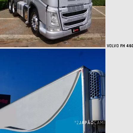
VOLVO
FH 46