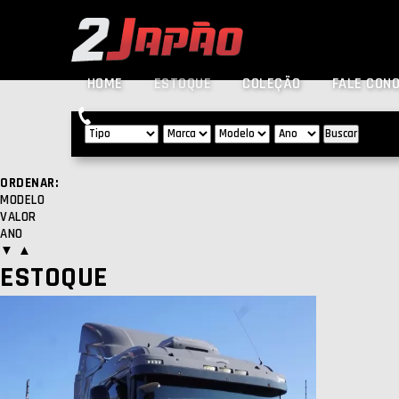
HOME
ESTOQUE
COLEÇÃO
FALE CON
Buscar
ORDENAR:
MODELO
VALOR
ANO
▼
▲
ESTOQUE