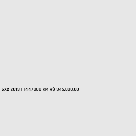
0 6X2
2013 | 1447000 KM
R$ 345.000,00