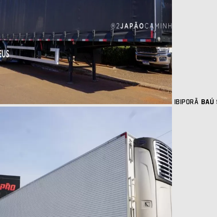
IBIPORÃ
BAÚ 