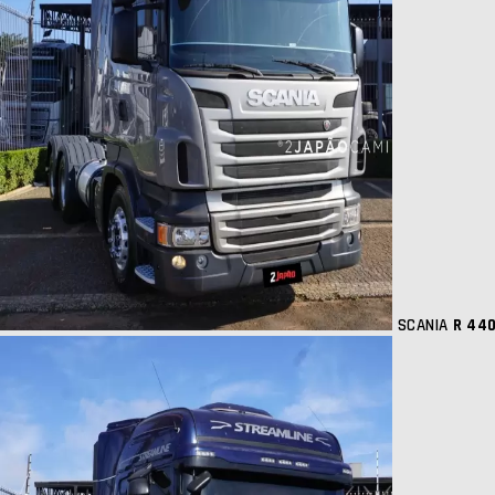
SCANIA
R 44