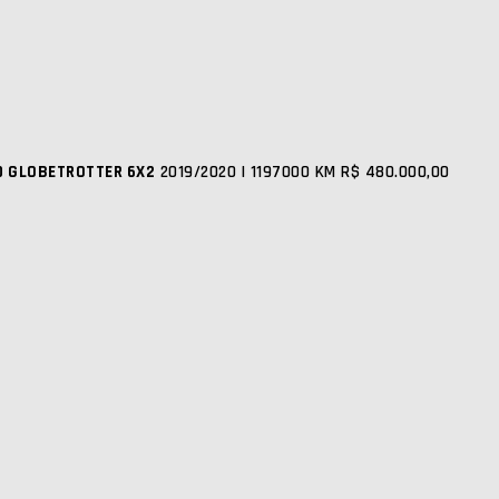
0 GLOBETROTTER 6X2
2019/2020 | 1197000 KM
R$ 480.000,00