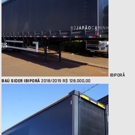
IBIPORÃ
BAÚ SIDER IBIPORÃ
2018/2019
R$ 128.000,00