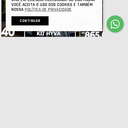
VOCÊ ACEITA O USO DOS COOKIES E TAMBÉM
NOSSA
POLÍTICA DE PRIVACIDADE
CONTINUAR
VOLVO
FH
540 GLOBETROTTER 6X4
2023/2024 | 104000 KM
R$ 865.000,00