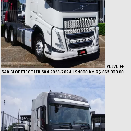
VOLVO
FH
540 GLOBETROTTER 6X4
2023/2024 | 94000 KM
R$ 865.000,00