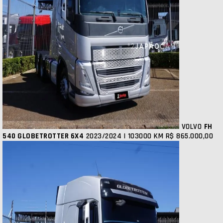
VOLVO
FH
540 GLOBETROTTER 6X4
2023/2024 | 103000 KM
R$ 865.000,00