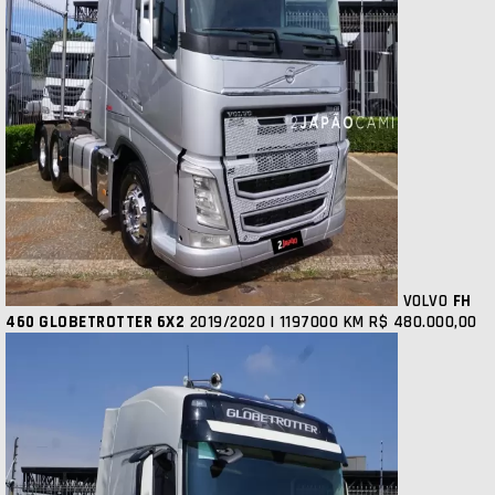
VOLVO
FH
460 GLOBETROTTER 6X2
2019/2020 | 1197000 KM
R$ 480.000,00