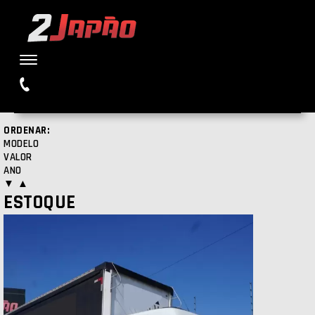
Buscar
ORDENAR:
MODELO
VALOR
ANO
▼
▲
ESTOQUE