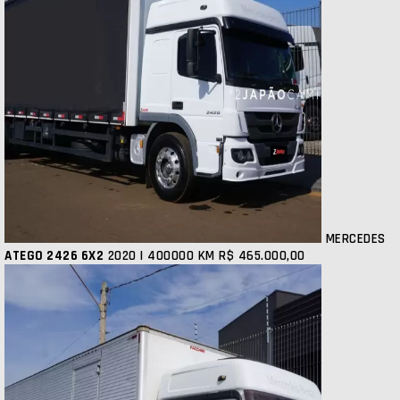
MERCEDES
ATEGO 2426 6X2
2020 | 400000 KM
R$ 465.000,00