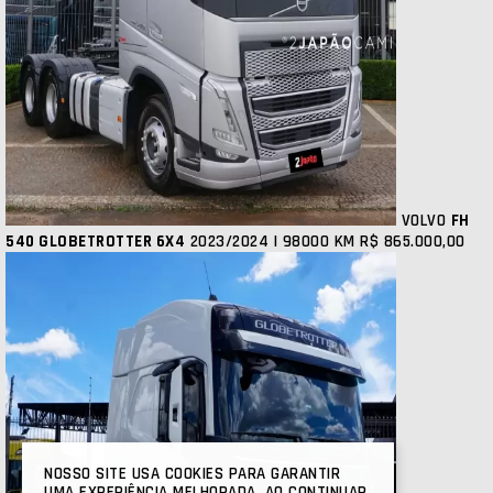
VOLVO
FH
540 GLOBETROTTER 6X4
2023/2024 | 98000 KM
R$ 865.000,00
NOSSO SITE USA COOKIES PARA GARANTIR
UMA EXPERIÊNCIA MELHORADA. AO CONTINUAR