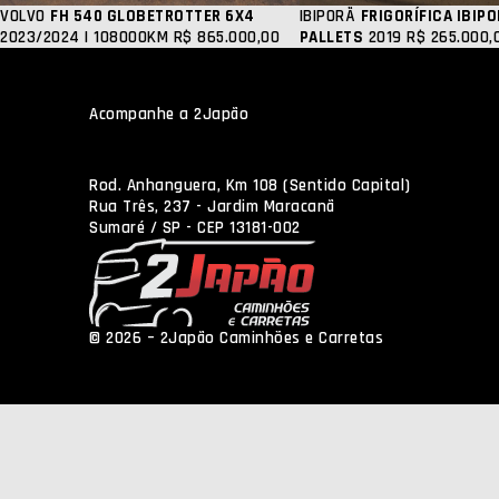
VOLVO
FH 540 GLOBETROTTER 6X4
IBIPORÃ
FRIGORÍFICA IBIP
2023/2024 | 108000KM
R$ 865.000,00
PALLETS
2019
R$ 265.000,
Acompanhe a 2Japão
Rod. Anhanguera, Km 108 (Sentido Capital)
Rua Três, 237 - Jardim Maracanã
Sumaré / SP - CEP 13181-002
© 2026 – 2Japão Caminhões e Carretas
Política de Pri