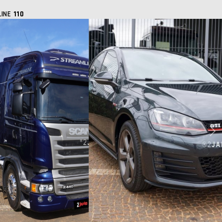
LINE
110