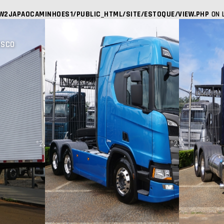
W2JAPAOCAMINHOES1/PUBLIC_HTML/SITE/ESTOQUE/VIEW.PHP
ON 
OSCO